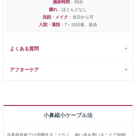
施術時間
：30分
腫れ
：ほとんどなし
洗顔・メイク
：当日から可
入院・通院
：7～10日後、抜糸
よくある質問
アフターケア
小鼻縮小ケーブル法
当美容外科では切開することなく、細い糸を用いることで短時