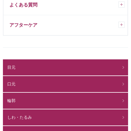
よくある質問
アフターケア
目元
口元
輪郭
しわ・たるみ