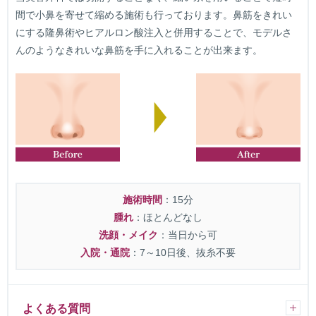
間で小鼻を寄せて縮める施術も行っております。鼻筋をきれい
にする隆鼻術やヒアルロン酸注入と併用することで、モデルさ
んのようなきれいな鼻筋を手に入れることが出来ます。
施術時間
：15分
腫れ
：ほとんどなし
洗顔・メイク
：当日から可
入院・通院
：7～10日後、抜糸不要
よくある質問