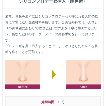
シリコンプロテーゼ挿入（隆鼻術）
通常、鼻筋を通すにはシリコンプロテーゼと呼ばれる人間の軟
骨に非常に近い医療材料を用います。当美容外科では一人ひと
りの御希望にあわせてI型またはL型の形を丁寧に加工するとい
う、あなただけのオーダーメイドの美容手術を行っておりま
す。
プロテーゼを鼻に挿入することで、しっかりとしたキレイな鼻
筋を作ることが可能です。
施術時間
：15分