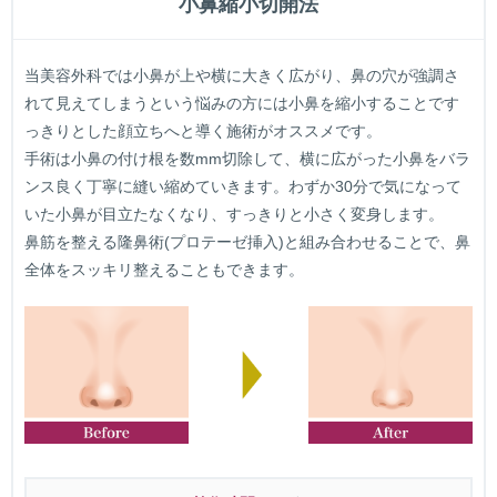
小鼻縮小切開法
当美容外科では小鼻が上や横に大きく広がり、鼻の穴が強調さ
れて見えてしまうという悩みの方には小鼻を縮小することです
っきりとした顔立ちへと導く施術がオススメです。
手術は小鼻の付け根を数mm切除して、横に広がった小鼻をバラ
ンス良く丁寧に縫い縮めていきます。わずか30分で気になって
いた小鼻が目立たなくなり、すっきりと小さく変身します。
鼻筋を整える隆鼻術(プロテーゼ挿入)と組み合わせることで、鼻
全体をスッキリ整えることもできます。