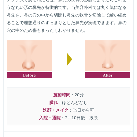
うな丸い形の鼻先が特徴的です。当美容外科では丸く気になる
鼻先を、鼻の穴の中から切開し鼻先の軟骨を切除して縫い縮め
ることで理想通りのすっきりとした鼻先が実現できます。鼻の
穴の中のため傷もまったくわかりません。
施術時間
：20分
腫れ
：ほとんどなし
洗顔・メイク
：当日から可
入院・通院
：7～10日後、抜糸