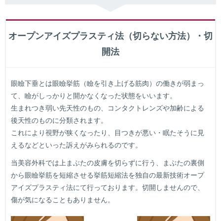
オープンアイズプラスティ法（切らない方法）・切
開法
眼瞼下垂とは眼瞼挙筋（瞼を引き上げる筋肉）の働きが弱まっ
て、瞼がしっかりと開かなくなった状態をいいます。
生まれつき弱い先天性のもの、コンタクトレンズや加齢による
後天性のものに分類されます。
これにより視野が狭くなったり、目つきが悪い・眠たそうに見
えるなどといった訴えがみられるのです。
当美容外科では上まぶたの皮膚を切らずに行う、まぶたの裏側
から眼瞼挙筋を短縮させる挙筋短縮法を独自の最新技術オープ
アイズプラスティ法にて行っております。切開しませんので、
傷が気になることもありません。