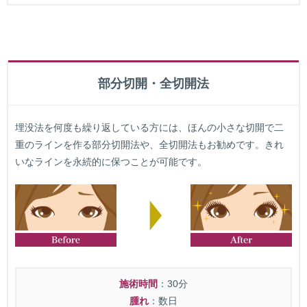
部分切開・全切開法
埋没法を何度も繰り返している方には、ほんの小さな切開で二
重のラインを作る部分切開法や、全切開法もお勧めです。きれ
いなラインを永続的に保つことが可能です。
施術時間
：30分
腫れ
：数日