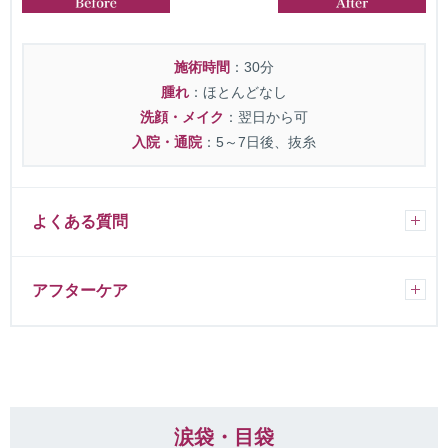
施術時間
：30分
腫れ
：ほとんどなし
洗顔・メイク
：翌日から可
入院・通院
：5～7日後、抜糸
よくある質問
アフターケア
涙袋・目袋