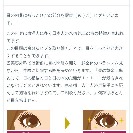
目の内側に被ったひだの部分を蒙古（もうこ）ヒダといいま
す。
このヒダは東洋人に多く日本人の70％以上の方の特徴と言われ
てます。
この目頭の余分なヒダを取り除くことで、目をすっきりと大き
くすることができます。
当美容外科では術前に目の間隔を測り、顔全体のバランスを見
ながら、実際に切除する幅を決めていきます。『美の黄金比率
として、目の横幅と目と目の間の距離が１：１：１が最もきれ
いなバランスとされています。患者様一人一人のご希望にお応
えして施術を行いますので、ご相談ください。』傷跡はほとん
ど目立ちません。