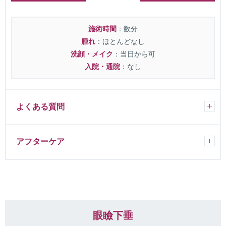
施術時間
：数分
腫れ
：ほとんどなし
洗顔・メイク
：当日から可
入院・通院
：なし
よくある質問
アフターケア
眼瞼下垂