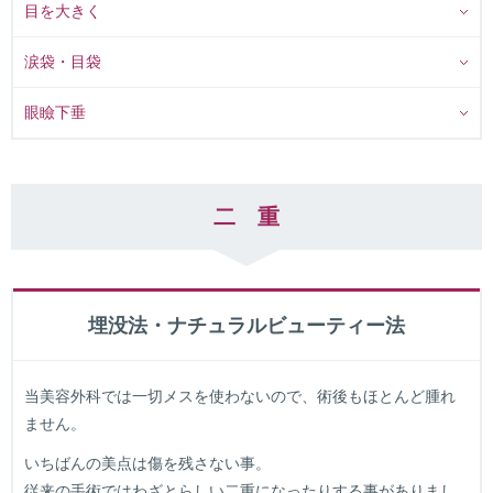
目を大きく
涙袋・目袋
眼瞼下垂
二 重
埋没法・ナチュラルビューティー法
当美容外科では一切メスを使わないので、術後もほとんど腫れ
ません。
いちばんの美点は傷を残さない事。
従来の手術ではわざとらしい二重になったりする事がありまし