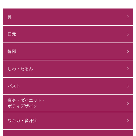
鼻
口元
輪郭
しわ・たるみ
バスト
痩身・ダイエット・
ボディデザイン
ワキガ・多汗症