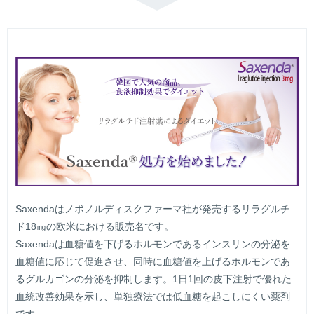
Saxendaはノボノルディスクファーマ社が発売するリラグルチ
ド18㎎の欧米における販売名です。
Saxendaは血糖値を下げるホルモンであるインスリンの分泌を
血糖値に応じて促進させ、同時に血糖値を上げるホルモンであ
るグルカゴンの分泌を抑制します。1日1回の皮下注射で優れた
血統改善効果を示し、単独療法では低血糖を起こしにくい薬剤
です。