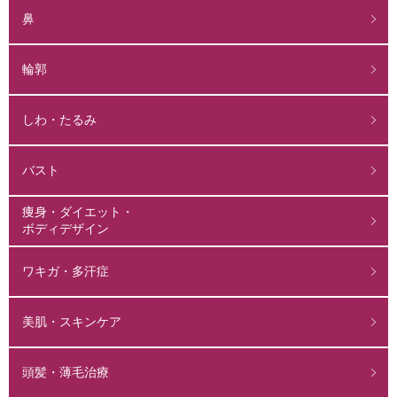
鼻
輪郭
しわ・たるみ
バスト
痩身・ダイエット・
ボディデザイン
ワキガ・多汗症
美肌・スキンケア
頭髪・薄毛治療